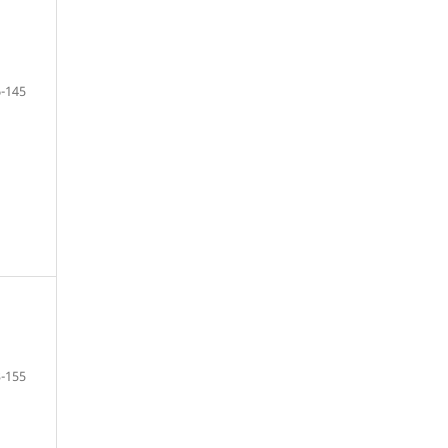
-145
-155