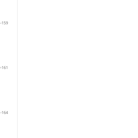
-159
-161
-164