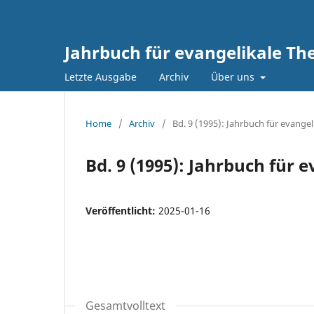
Jahrbuch für evangelikale Th
Letzte Ausgabe
Archiv
Über uns
Home
/
Archiv
/
Bd. 9 (1995): Jahrbuch für evangel
Bd. 9 (1995): Jahrbuch für 
Veröffentlicht:
2025-01-16
Gesamtvolltext