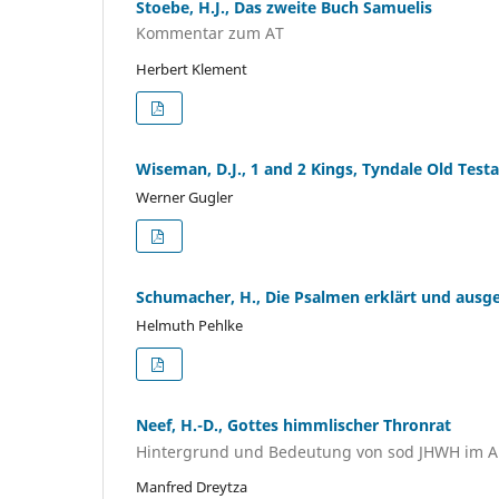
Stoebe, H.J., Das zweite Buch Samuelis
Kommentar zum AT
Herbert Klement
Wiseman, D.J., 1 and 2 Kings, Tyndale Old Te
Werner Gugler
Schumacher, H., Die Psalmen erklärt und ausg
Helmuth Pehlke
Neef, H.-D., Gottes himmlischer Thronrat
Hintergrund und Bedeutung von sod JHWH im A
Manfred Dreytza