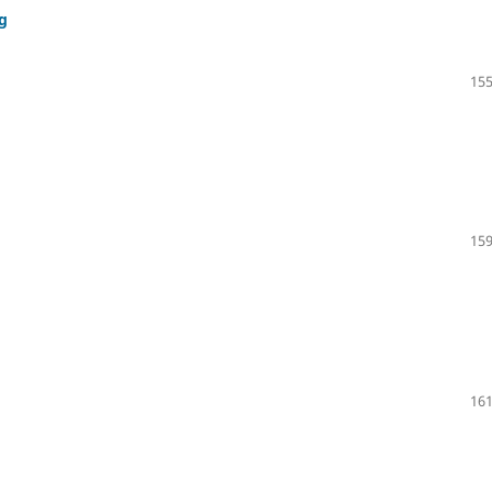
g
155
159
161