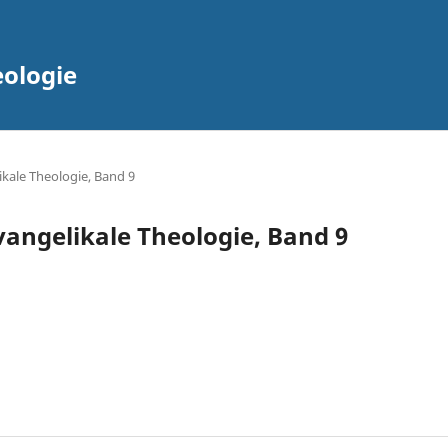
eologie
ikale Theologie, Band 9
evangelikale Theologie, Band 9