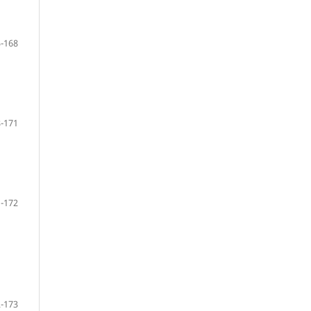
-168
-171
-172
-173